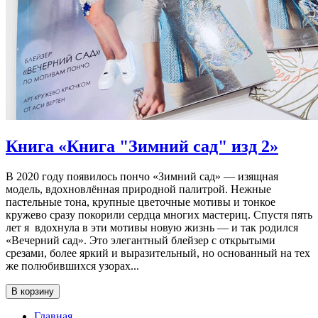
Книга «Книга "Зимний сад" изд 2»
В 2020 году появилось пончо «Зимний сад» — изящная
модель, вдохновлённая природной палитрой. Нежные
пастельные тона, крупные цветочные мотивы и тонкое
кружево сразу покорили сердца многих мастериц. Спустя пять
лет я вдохнула в эти мотивы новую жизнь — и так родился
«Вечерний сад». Это элегантный блейзер с открытыми
срезами, более яркий и выразительный, но основанный на тех
же полюбившихся узорах...
В корзину
Главная