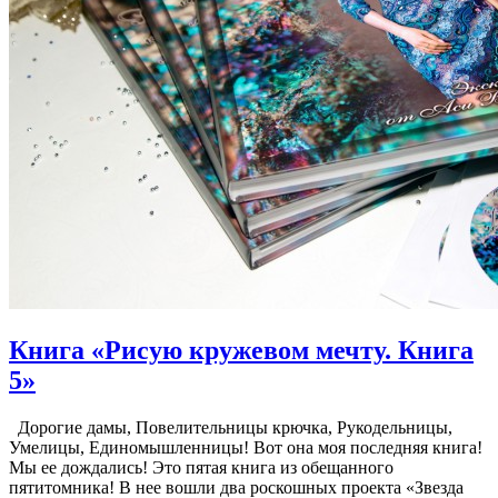
Книга «Рисую кружевом мечту. Книга
5»
Дорогие дамы, Повелительницы крючка, Рукодельницы,
Умелицы, Единомышленницы! Вот она моя последняя книга!
Мы ее дождались! Это пятая книга из обещанного
пятитомника! В нее вошли два роскошных проекта «Звезда