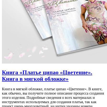
Книга «Платье ципао «Цветение».
Книга в мягкой обложке»
Книга в мягкой обложке, платье ципао «Цветение». В книге,
как обычно, вы получите полное описание процесса создания
этого изделия. Подробные сведения о всех материалах и
инструментах используемых для создания платья, так как
проект очень многоцветный, на нитки указаны номера