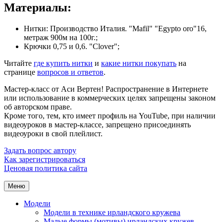
Материалы:
Нитки: Производство Италия. "Mafil" "Egypto oro"16,
метраж 900м на 100г.;
Крючки 0,75 и 0,6. "Clover";
Читайте
где купить нитки
и
какие нитки покупать
на
странице
вопросов и ответов
.
Мастер-класс от Аси Вертен! Распространение в Интернете
или использование в коммерческих целях запрещены законом
об авторском праве.
Кроме того, тем, кто имеет профиль на YouTube, при наличии
видеоуроков в мастер-классе, запрещено присоединять
видеоуроки в свой плейлист.
Задать вопрос автору
Как зарегистрироваться
Ценовая политика сайта
Меню
Модели
Модели в технике ирландского кружева
Малые формы (мотивы) ирландских кружев