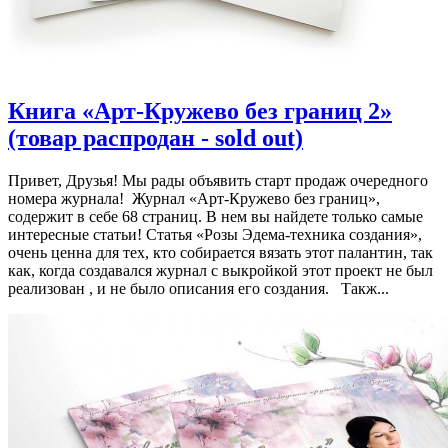
Книга «Арт-Кружево без границ 2»
(товар распродан - sold out)
Привет, Друзья! Мы рады объявить старт продаж очередного
номера журнала! Журнал «Арт-Кружево без границ»,
содержит в себе 68 страниц. В нем вы найдете только самые
интересные статьи! Статья «Розы Эдема-техника создания»,
очень ценна для тех, кто собирается вязать этот палантин, так
как, когда создавался журнал с выкройкой этот проект не был
реализован , и не было описания его создания. Такж...