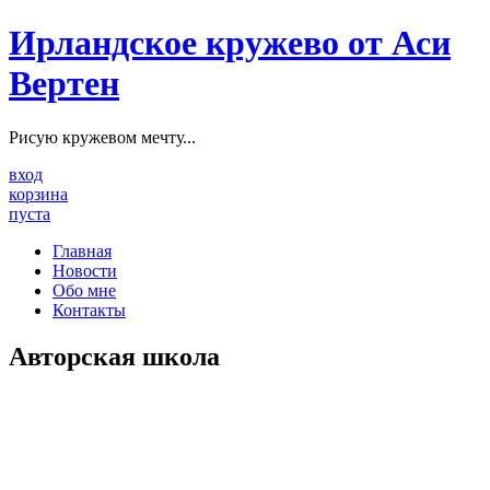
Ирландское кружево от Аси
Вертен
Рисую кружевом мечту...
вход
корзина
пуста
Главная
Новости
Обо мне
Контакты
Авторская школа