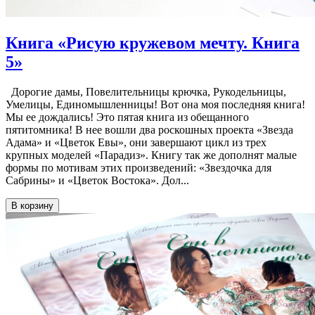
Книга «Рисую кружевом мечту. Книга
5»
Дорогие дамы, Повелительницы крючка, Рукодельницы,
Умелицы, Единомышленницы! Вот она моя последняя книга!
Мы ее дождались! Это пятая книга из обещанного
пятитомника! В нее вошли два роскошных проекта «Звезда
Адама» и «Цветок Евы», они завершают цикл из трех
крупных моделей «Парадиз». Книгу так же дополнят малые
формы по мотивам этих произведений: «Звездочка для
Сабрины» и «Цветок Востока». Дол...
В корзину