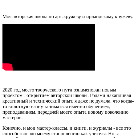
Моя авторская школа по арт-кружеву и ирландскому кружеву.
2020 год моего творческого пути ознаменован новым
проектом - открытием авторской школы. Годами накапливая
креативный и технический опыт, я даже не думала, что когда-
то вплотную начну заниматься именно обучением,
преподаванием, передачей моего опыта новому поколению
мастеров.
Конечно, и мои мастер-классы, и книги, и журналы - все это
способствовало моему становлению как учителя. Но за