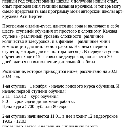
первый год существования школы я получила новый опыт,
опыт преподавания техники вязания крючком, и теперь могу
смело представить вам программу моей авторской школы арт-
кружева Аси Вертен.
Программа онлайн-курса длится два года и включает в себя
шесть ступеней обучения от простого к сложному. Каждая
ступень - различный уровень сложности, различное
количество видеоуроков, и в финале – различные мини-
композиции для дипломной работы. Начнем с первой
ступени, которая длится полтора месяца. В первую ступень
обучения входит 15 часовых видеоуроков, после чего 30
дней дается на выполнение дипломной работы.
Расписание, которое приводится ниже, рассчитано на 2023-
2024 год.
1-ая ступень . 1 ноября - начало годового курса обучения. И
начало первой ступени обучния!
2.11 - 15.012 – курс обучения
8.01 – срок сдачи дипломной работы.
Цена курса 5700 руб. или 80 евро.
2-ая ступень начинается 11.01, в нее входит 12 видеоуроков
19.02 - 12.03,
после чего дается 3 недели на дипломную работу.