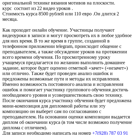
оригинальной технике вязания мотивов на плоскости.
курс состоит из 22 видео уроков .
Стоимость курса 8500 рублей или 110 евро .Он длится 2
месяца.
Как проходит онлайн обучение. Участницы получают
видеоуроки в записи и могут просмотреть их в любое удобное
для них время. В то же время в группе, созданной в
телефонном приложении telegram, происходит общение с
преподавателем, а также обсуждение уроков на протяжении
всего времени обучения. По просмотренному уроку
учащемуся предлагается по желанию выполнить домашнее
задание, которое будет оценено отметкой «зачет» («незачет»)
или отлично. Также будет проведен анализ ошибок и
предложены возможные пути и методы их исправления.
Именно возможность постоянного анализа и исправления
ошибок и помогает участнику группового обучения достичь
необходимого уровня и усовершенствовать свою технику.
После окончания курса участнику обучения будет предложена
мини-композиция для дипломной работы или эту
композицию он выберет сам по согласованию с
преподавателем. На основании оценки композиции выдается
диплом об окончании курса (в том числе возможно получение
диплома с отличием).
Для записи необходимо написать на номер
+7(928) 787 03 91