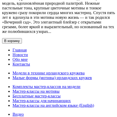
модель, вдохновлённая природной палитрой. Нежные
пастельные тона, крупные цветочные мотивы и тонкое
кружево сразу покорили сердца многих мастериц. Спустя пять
лет я вдохнула в эти мотивы новую жизнь — и так родился
«Вечерний сад». Это элегантный блейзер с открытыми
срезами, более яркий и выразительный, но основанный на тех
же полюбившихся узорах...
В корзину
Главная
Новости
Обо мне
Контакты
Модели в технике ирландского кружева
Малые формы (мотивы) ирландских кружев
Комплекты мастер-классов на модели
Мастер-классы на мотивы
Бесплатные мастер-классы
Мастер-классы для начинающих
Мастер-классы на английском языке (English)
Видео