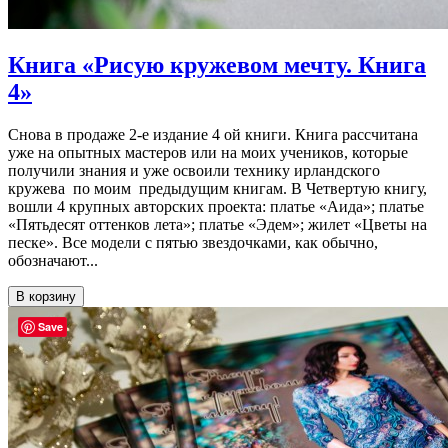
Книга «Рисую кружевом мечту. Книга
4»
Снова в продаже 2-е издание 4 ой книги. Книга рассчитана
уже на опытных мастеров или на моих учеников, которые
получили знания и уже освоили технику ирландского
кружева по моим предыдущим книгам. В Четвертую книгу,
вошли 4 крупных авторских проекта: платье «Аида»; платье
«Пятьдесят оттенков лета»; платье «Эдем»; жилет «Цветы на
песке». Все модели с пятью звездочками, как обычно,
обозначают...
В корзину
Save