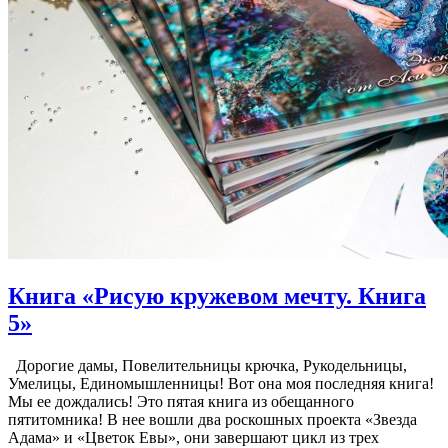
Книга «Рисую кружевом мечту. Книга
5»
Дорогие дамы, Повелительницы крючка, Рукодельницы,
Умелицы, Единомышленницы! Вот она моя последняя книга!
Мы ее дождались! Это пятая книга из обещанного
пятитомника! В нее вошли два роскошных проекта «Звезда
Адама» и «Цветок Евы», они завершают цикл из трех