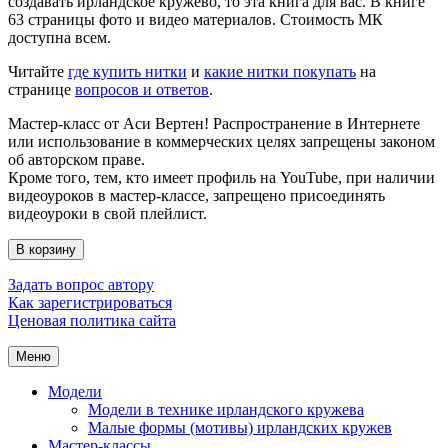
создавать ирландское кружево, то эта книга для вас. В книге
63 страницы фото и видео материалов. Стоимость МК
доступна всем.
Читайте
где купить нитки
и
какие нитки покупать
на
странице
вопросов и ответов
.
Мастер-класс от Аси Вертен! Распространение в Интернете
или использование в коммерческих целях запрещены законом
об авторском праве.
Кроме того, тем, кто имеет профиль на YouTube, при наличии
видеоуроков в мастер-классе, запрещено присоединять
видеоуроки в свой плейлист.
В корзину
Задать вопрос автору
Как зарегистрироваться
Ценовая политика сайта
Меню
Модели
Модели в технике ирландского кружева
Малые формы (мотивы) ирландских кружев
Мастер-классы