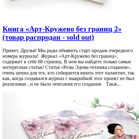
Книга «Арт-Кружево без границ 2»
(товар распродан - sold out)
Привет, Друзья! Мы рады объявить старт продаж очередного
номера журнала! Журнал «Арт-Кружево без границ»,
содержит в себе 68 страниц. В нем вы найдете только самые
интересные статьи! Статья «Розы Эдема-техника создания»,
очень ценна для тех, кто собирается вязать этот палантин, так
как, когда создавался журнал с выкройкой этот проект не был
реализован , и не было описания его создания. Такж...