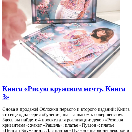
Книга «Рисую кружевом мечту. Книга
3»
Снова в продаже! Обложки первого и второго изданий: Книга
это еще одна серия обучения, шаг за шагом к совершенству.
Здесь вы найдете 4 проекта для реализации: декор «Розовая
хризантема»; жакет «Рашель»; платье «Пуазон»; платье
«Пейсли Блумарин». Для платья «Пуазон» шаблоны декоров и