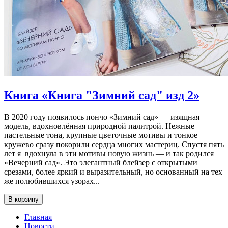
Книга «Книга "Зимний сад" изд 2»
В 2020 году появилось пончо «Зимний сад» — изящная
модель, вдохновлённая природной палитрой. Нежные
пастельные тона, крупные цветочные мотивы и тонкое
кружево сразу покорили сердца многих мастериц. Спустя пять
лет я вдохнула в эти мотивы новую жизнь — и так родился
«Вечерний сад». Это элегантный блейзер с открытыми
срезами, более яркий и выразительный, но основанный на тех
же полюбившихся узорах...
В корзину
Главная
Новости